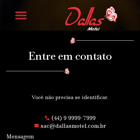
Trabalhe Conosco
Entre em contato
Você não precisa se identificar.
(44) 9 9999-7999
sac@dallasmotel.com.br
Mensagem