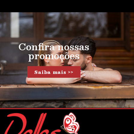
Confira nossas
promoções
Saiba mais >>