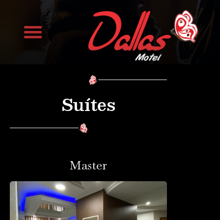
Trabalhe Conosco
Suítes
Master