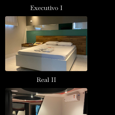
Executivo I
Real II