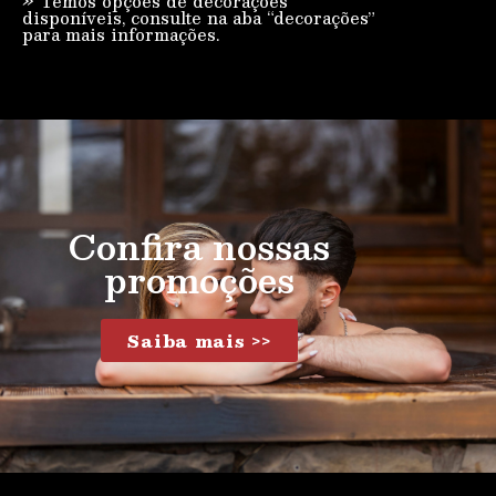
» Temos opções de decorações
disponíveis, consulte na aba “decorações”
para mais informações.
Confira nossas
promoções
Saiba mais >>