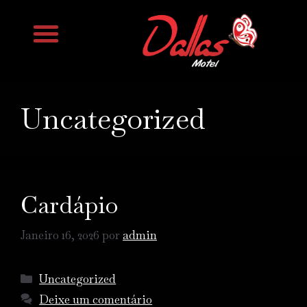
Trabalhe Conosco
Uncategorized
Cardápio
Janeiro 16, 2026
por
admin
Uncategorized
Deixe um comentário